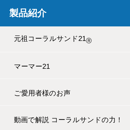
製品紹介
元祖コーラルサンド21
Ⓡ
マーマー21
ご愛用者様のお声
動画で解説 コーラルサンドの力！