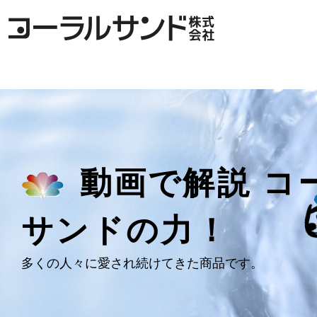
動画で解説 コ
サンドの力！