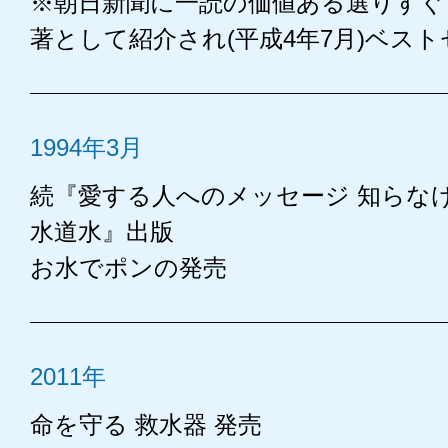
※朝日新聞に一読の価値ある選りすぐ
著として紹介され(平成4年7月)ベスト
1994年3月
続『愛する人へのメッセージ 知らな
水道水』出版
お水でポンの発売
2011年
命を守る 救水器 発売