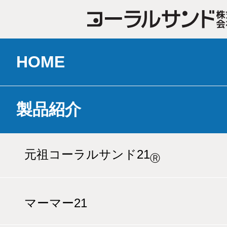
HOME
製品紹介
元祖コーラルサンド21
Ⓡ
マーマー21